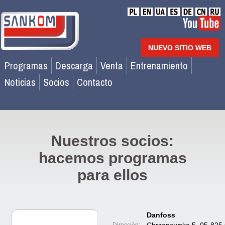
NUEVO SITIO WEB
Programas
Descarga
Venta
Entrenamiento
Noticias
Socios
Contacto
Nuestros socios:
hacemos programas
para ellos
Danfoss